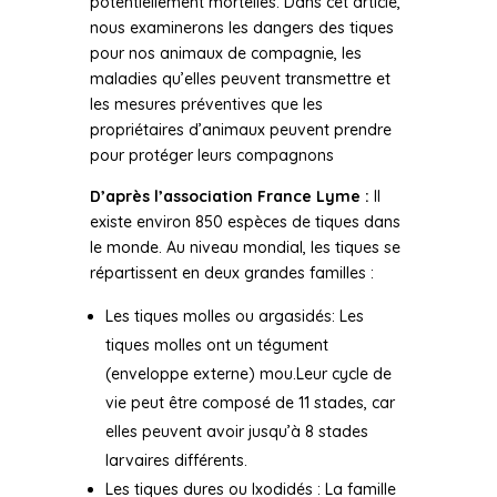
potentiellement mortelles. Dans cet article,
nous examinerons les dangers des tiques
pour nos animaux de compagnie, les
maladies qu’elles peuvent transmettre et
les mesures préventives que les
propriétaires d’animaux peuvent prendre
pour protéger leurs compagnons
D’après l’association France Lyme :
Il
existe environ 850 espèces de tiques dans
le monde. Au niveau mondial, les tiques se
répartissent en deux grandes familles :
Les tiques molles ou argasidés: Les
tiques molles ont un tégument
(enveloppe externe) mou.Leur cycle de
vie peut être composé de 11 stades, car
elles peuvent avoir jusqu’à 8 stades
larvaires différents.
Les tiques dures ou Ixodidés : La famille